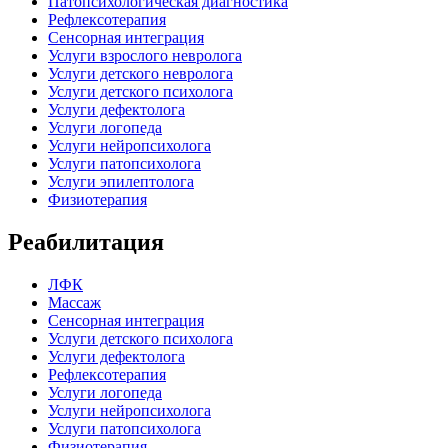
Патопсихологическая диагностика
Рефлексотерапия
Сенсорная интеграция
Услуги взрослого невролога
Услуги детского невролога
Услуги детского психолога
Услуги дефектолога
Услуги логопеда
Услуги нейропсихолога
Услуги патопсихолога
Услуги эпилептолога
Физиотерапия
Реабилитация
ЛФК
Массаж
Сенсорная интеграция
Услуги детского психолога
Услуги дефектолога
Рефлексотерапия
Услуги логопеда
Услуги нейропсихолога
Услуги патопсихолога
Физиотерапия