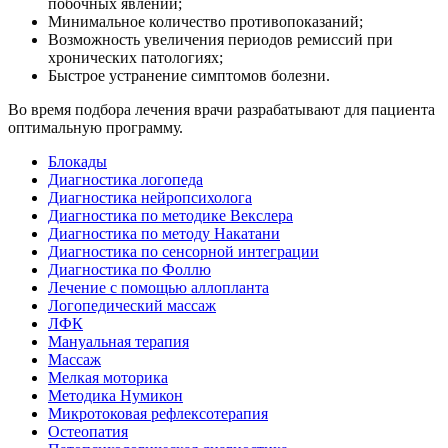
побочных явлений;
Минимальное количество противопоказаний;
Возможность увеличения периодов ремиссий при
хронических патологиях;
Быстрое устранение симптомов болезни.
Во время подбора лечения врачи разрабатывают для пациента
оптимальную программу.
Блокады
Диагностика логопеда
Диагностика нейропсихолога
Диагностика по методике Векслера
Диагностика по методу Накатани
Диагностика по сенсорной интеграции
Диагностика по Фоллю
Лечение с помощью аллопланта
Логопедический массаж
ЛФК
Мануальная терапия
Массаж
Мелкая моторика
Методика Нумикон
Микротоковая рефлексотерапия
Остеопатия