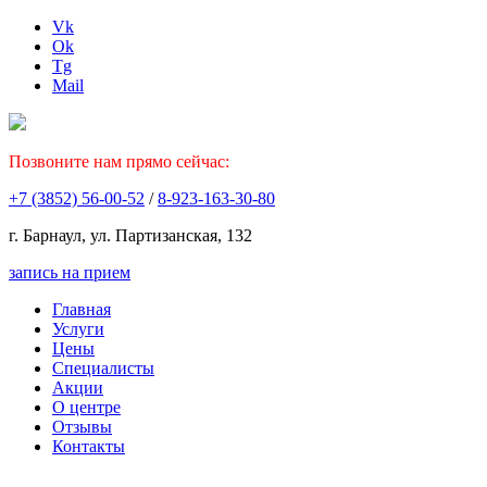
Vk
Ok
Tg
Mail
Позвоните нам прямо сейчас:
+7 (3852) 56-00-52
/
8-923-163-30-80
г. Барнаул, ул. Партизанская, 132
запись на прием
Главная
Услуги
Цены
Специалисты
Акции
О центре
Отзывы
Контакты